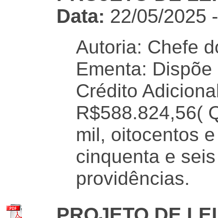
Data:
22/05/2025 
Autoria: Chefe d
Ementa: Dispõe 
Crédito Adiciona
R$588.824,56( Qu
mil, oitocentos e
cinquenta e seis
providências.
PROJETO DE LEI 