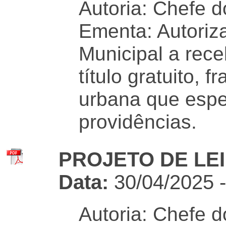
Autoria: Chefe d
Ementa: Autoriz
Municipal a rec
título gratuito, 
urbana que espec
providências.
PROJETO DE LEI 
Data:
30/04/2025 
Autoria: Chefe d