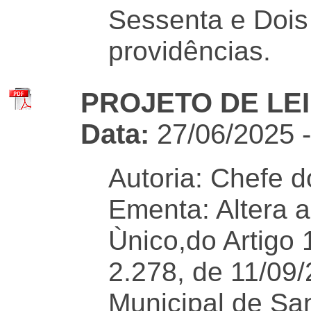
Sessenta e Dois
providências.
PROJETO DE LEI 
Data:
27/06/2025 
Autoria: Chefe d
Ementa: Altera 
Ùnico,do Artigo 
2.278, de 11/09/
Municipal de Sa