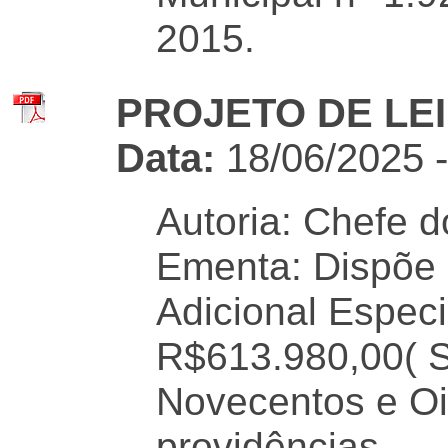
2015.
PROJETO DE LEI 
Data:
18/06/2025 
Autoria: Chefe d
Ementa: Dispõe 
Adicional Especi
R$613.980,00( S
Novecentos e Oit
providências.