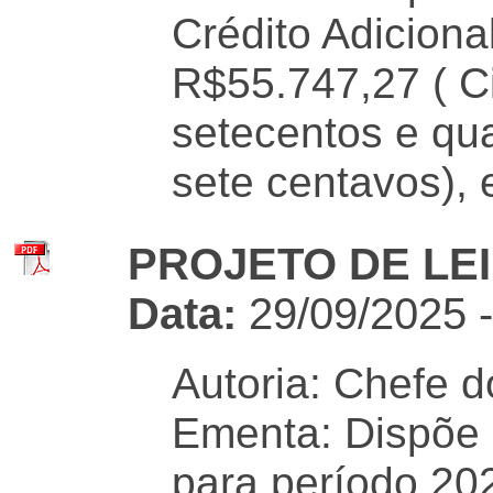
Crédito Adiciona
R$55.747,27 ( C
setecentos e qua
sete centavos), 
PROJETO DE LEI 
Data:
29/09/2025 
Autoria: Chefe d
Ementa: Dispõe 
para período 20