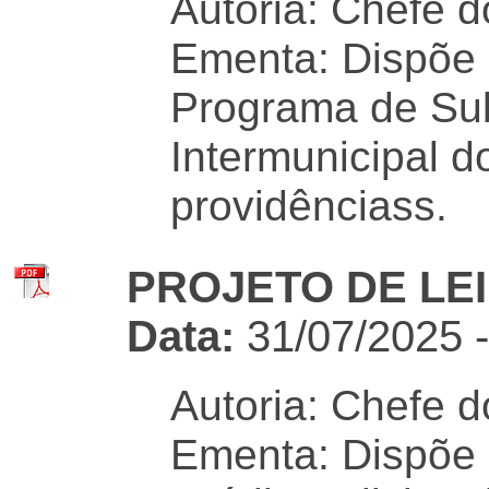
Autoria: Chefe d
Ementa: Dispõe 
Programa de Sub
Intermunicipal d
providênciass.
PROJETO DE LEI 
Data:
31/07/2025 
Autoria: Chefe d
Ementa: Dispõe 