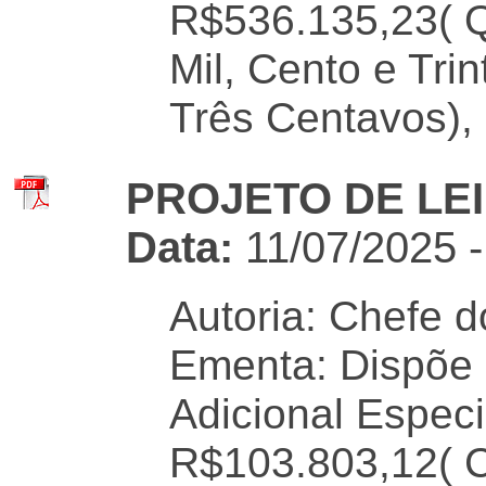
R$536.135,23( Q
Mil, Cento e Tri
Três Centavos), 
PROJETO DE LEI 
Data:
11/07/2025 
Autoria: Chefe d
Ementa: Dispõe 
Adicional Especi
R$103.803,12( C