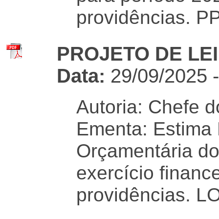
providências. P
PROJETO DE LEI 
Data:
29/09/2025 
Autoria: Chefe d
Ementa: Estima 
Orçamentária do
exercício financ
providências. L