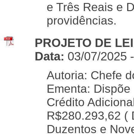
e Três Reais e 
providências.
PROJETO DE LEI 
Data:
03/07/2025 
Autoria: Chefe d
Ementa: Dispõe 
Crédito Adiciona
R$280.293,62 ( D
Duzentos e Nove