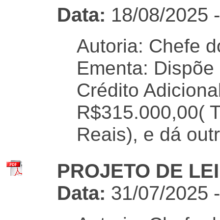
Data:
18/08/2025 
Autoria: Chefe d
Ementa: Dispõe 
Crédito Adiciona
R$315.000,00( T
Reais), e dá out
PROJETO DE LEI 
Data:
31/07/2025 